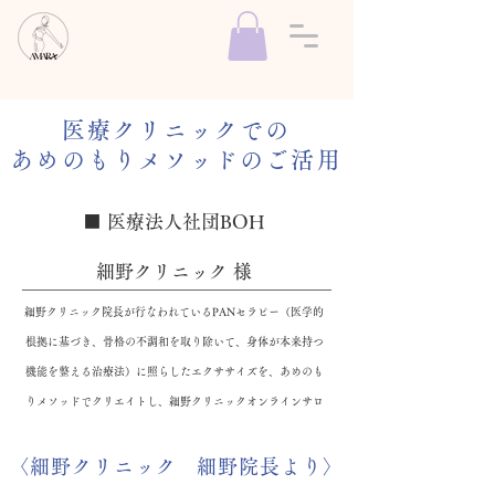
医療クリニックでの
あめのもりメソッドのご活用
​■ 医療法人社団BOH
細野クリニック 様
細野クリニック院長が行なわれているPANセラピー（医学的
根拠に基づき、骨格の不調和を取り除いて、身体が本来持つ
機能を整える治療法）に照らしたエクササイズを、あめのも
りメソッドでクリエイトし、細野クリニックオンラインサロ
ンにてご活用頂いています。
〈細野クリニック 細野院長より〉​