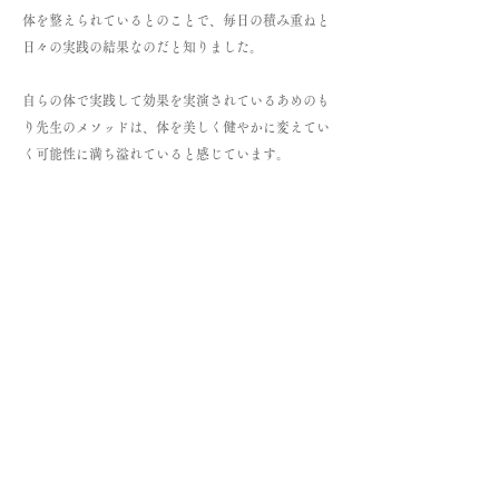
体を整えられているとのことで、毎日の積み重ねと
日々の実践の結果なのだと知りました。
自らの体で実践して効果を実演されているあめのも
り先生のメソッドは、体を美しく健やかに変えてい
く可能性に満ち溢れていると感じています。