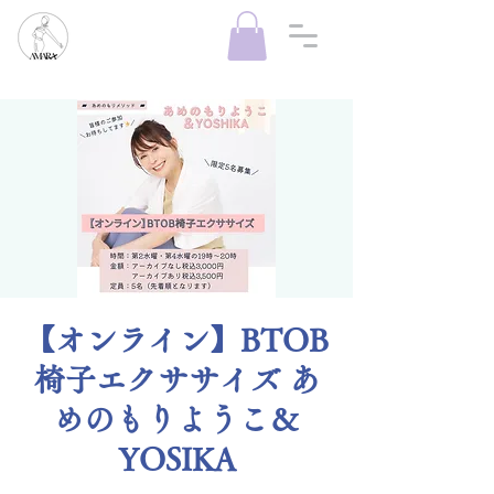
【オンライン】BTOB
椅子エクササイズ あ
めのもりようこ＆
YOSIKA