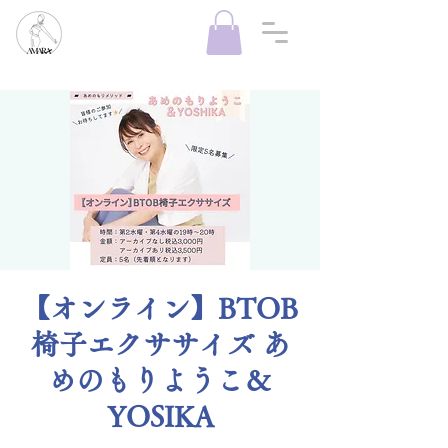
【オンライン】BTOB
椅子エクササイズ あ
めのもりようこ＆
YOSIKA