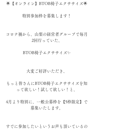
🌟【オンライン】BTOB椅子エクササイズ🌟
特別参加枠を募集します！
コロナ禍から、山梨の経営者グループで毎月
2回行っていた、
BTOB椅子エクササイズ✨
大変ご好評いただき、
もっと皆さんにBTOB椅子エクササイズを知
って欲しい！試して欲しい！と、
4月より特別に、一般公募枠を【5枠限定】で
募集いたします。
すでに参加したいというお声も頂いているの