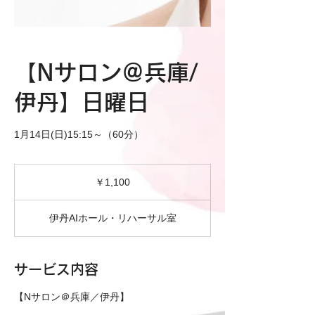
【Nサロン＠兵庫/
伊丹】日曜日
1月14日(日)15:15～（60分）
1,100
円
￥1,100
伊丹AIホール・リハーサル室
サービス内容
【Nサロン＠兵庫／伊丹】